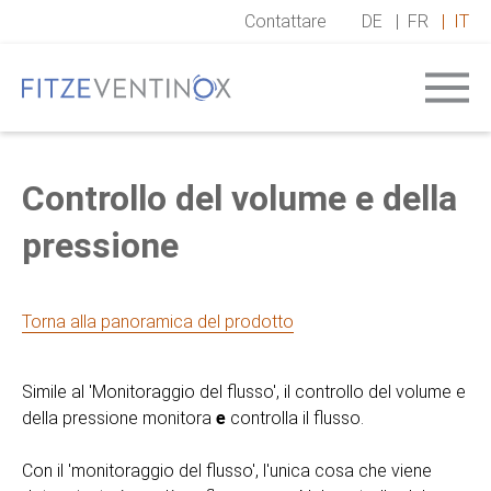
Contattare
DE
|
FR
|
IT
Controllo del volume e della
pressione
Torna alla panoramica del prodotto
Simile al 'Monitoraggio del flusso', il controllo del volume e
della pressione monitora
e
controlla il flusso.
Con il 'monitoraggio del flusso', l'unica cosa che viene