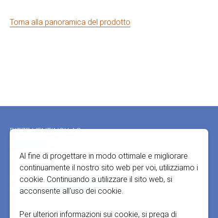
Torna alla panoramica del prodotto
Fusszeile
FITZE VENTINOX AG
Bernstrasse 43
3303 Jegenstorf
Al fine di progettare in modo ottimale e migliorare
continuamente il nostro sito web per voi, utilizziamo i
E-Mail:
info@fitze-ventinox.ch
cookie. Continuando a utilizzare il sito web, si
Telefono:
+41 31 765 66 67
acconsente all'uso dei cookie.
Per ulteriori informazioni sui cookie, si prega di